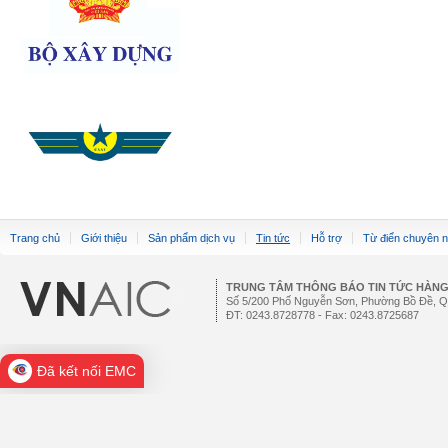
Trang chủ
Giới thiệu
Sản phẩm dịch vụ
Tin tức
Hỗ trợ
Từ điển chuyên 
TRUNG TÂM THÔNG BÁO TIN TỨC HÀN
Số 5/200 Phố Nguyễn Sơn, Phường Bồ Đề, Q
ĐT: 0243.8728778 - Fax: 0243.8725687
Đã kết nối EMC