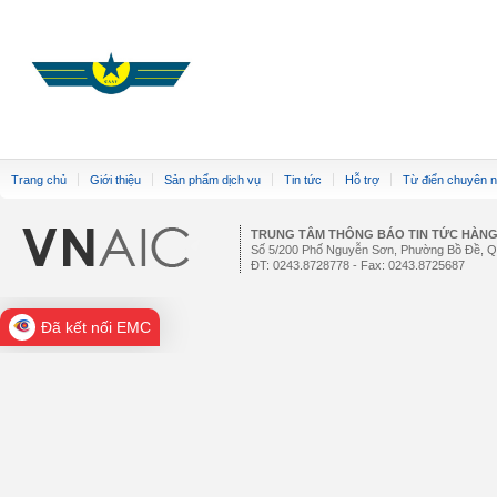
Trang chủ
Giới thiệu
Sản phẩm dịch vụ
Tin tức
Hỗ trợ
Từ điển chuyên 
TRUNG TÂM THÔNG BÁO TIN TỨC HÀN
Số 5/200 Phố Nguyễn Sơn, Phường Bồ Đề, Q
ĐT: 0243.8728778 - Fax: 0243.8725687
Đã kết nối EMC