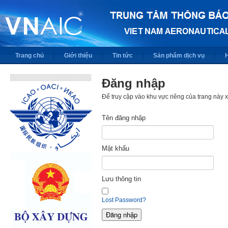
Trang chủ
Giới thiệu
Tin tức
Sản phẩm dịch vụ
Đăng nhập
Để truy cập vào khu vực riêng của trang này
Tên đăng nhập
Mật khẩu
Lưu thông tin
Lost Password?