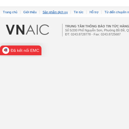
Trang chủ
Giới thiệu
Sản phẩm dịch vụ
Tin tức
Hỗ trợ
Từ điển chuyên 
TRUNG TÂM THÔNG BÁO TIN TỨC HÀN
Số 5/200 Phố Nguyễn Sơn, Phường Bồ Đề, Q
ĐT: 0243.8728778 - Fax: 0243.8725687
Đã kết nối EMC