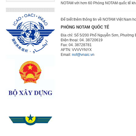
NOTAM với hơn 60 Phòng NOTAM quốc tế kh
Để biết thêm thông tin về NOTAM Việt Nam hoặ
PHÒNG NOTAM QUỐC TẾ
Địa chỉ: Số 5/200 Phố Nguyễn Sơn, Phường 
Điện thoại: 04. 38720619
Fax: 04. 38728781
AFTN: VVVVYNYX
Email:
nof@vnaic.vn